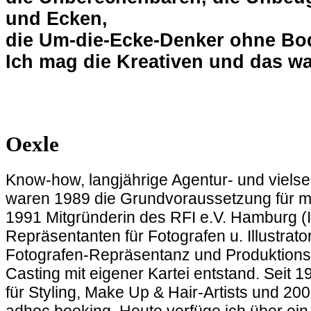
und Ecken,
die Um-die-Ecke-Denker ohne Bod
Ich mag die Kreativen und das wa
Sab
Oexle
Know-how, langjährige Agentur- und vielse
waren 1989 die Grundvoraussetzung für m
1991 Mitgründerin des RFI e.V. Hamburg (
Repräsentanten für Fotografen u. Illustrato
Fotografen-Repräsentanz und Produktion
Casting mit eigener Kartei entstand. Sei
für Styling, Make Up & Hair-Artists und 