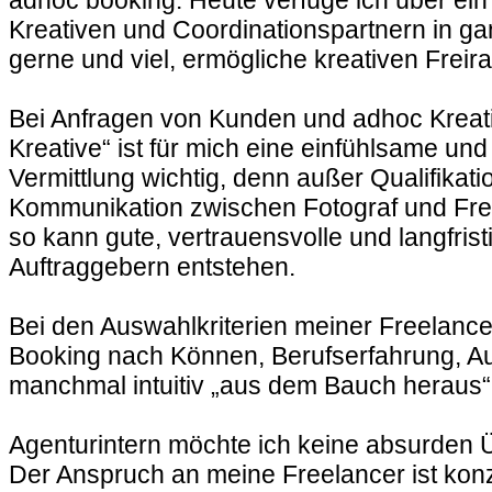
adhoc booking. Heute verfüge ich über ein
Kreativen und Coordinationspartnern in ga
gerne und viel, ermögliche kreativen Freir
Bei Anfragen von Kunden und adhoc Kreati
Kreative“ ist für mich eine einfühlsame und
Vermittlung wichtig, denn außer Qualifikat
Kommunikation zwischen Fotograf und Free
so kann gute, vertrauensvolle und langfri
Auftraggebern entstehen.
Bei den Auswahlkriterien meiner Freelance
Booking nach Können, Berufserfahrung, A
manchmal intuitiv „aus dem Bauch heraus“
Agenturintern möchte ich keine absurden Üb
Der Anspruch an meine Freelancer ist konze